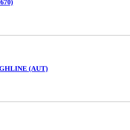
670)
IGHLINE (AUT)