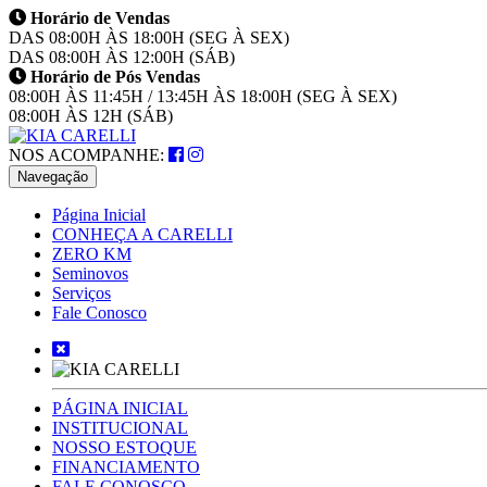
Horário de Vendas
DAS 08:00H ÀS 18:00H (SEG À SEX)
DAS 08:00H ÀS 12:00H (SÁB)
Horário de Pós Vendas
08:00H ÀS 11:45H / 13:45H ÀS 18:00H (SEG À SEX)
08:00H ÀS 12H (SÁB)
NOS ACOMPANHE:
Navegação
Página Inicial
CONHEÇA A CARELLI
ZERO KM
Seminovos
Serviços
Fale Conosco
PÁGINA INICIAL
INSTITUCIONAL
NOSSO ESTOQUE
FINANCIAMENTO
FALE CONOSCO