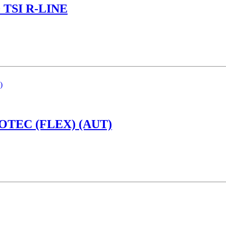
TSI R-LINE
OTEC (FLEX) (AUT)