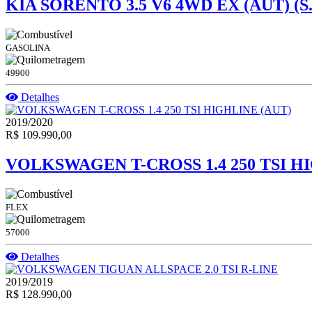
KIA SORENTO 3.5 V6 4WD EX (AUT) (S.
GASOLINA
49900
Detalhes
2019/2020
R$ 109.990,00
VOLKSWAGEN T-CROSS 1.4 250 TSI H
FLEX
57000
Detalhes
2019/2019
R$ 128.990,00