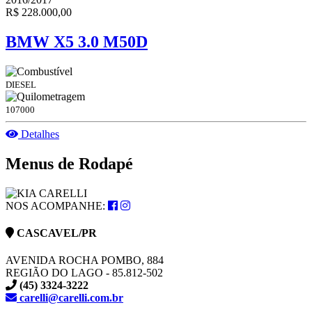
R$ 228.000,00
BMW X5 3.0 M50D
DIESEL
107000
Detalhes
Menus de Rodapé
NOS ACOMPANHE:
CASCAVEL/PR
AVENIDA ROCHA POMBO, 884
REGIÃO DO LAGO - 85.812-502
(45) 3324-3222
carelli@carelli.com.br