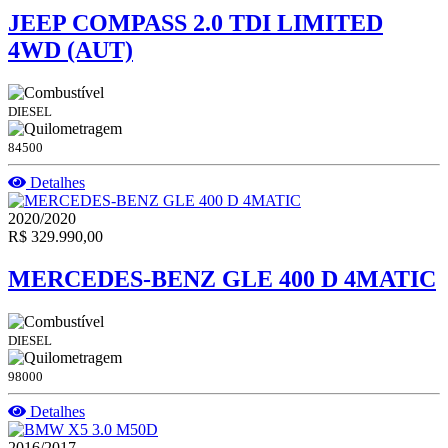
JEEP COMPASS 2.0 TDI LIMITED
4WD (AUT)
DIESEL
84500
Detalhes
2020/2020
R$ 329.990,00
MERCEDES-BENZ GLE 400 D 4MATIC
DIESEL
98000
Detalhes
2016/2017