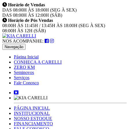
Horário de Vendas
DAS 08:00H ÀS 18:00H (SEG À SEX)
DAS 08:00H ÀS 12:00H (SÁB)
Horário de Pós Vendas
08:00H ÀS 11:45H / 13:45H ÀS 18:00H (SEG À SEX)
08:00H ÀS 12H (SÁB)
NOS ACOMPANHE:
Navegação
Página Inicial
CONHEÇA A CARELLI
ZERO KM
Seminovos
Serviços
Fale Conosco
PÁGINA INICIAL
INSTITUCIONAL
NOSSO ESTOQUE
FINANCIAMENTO
FALE CONOSCO