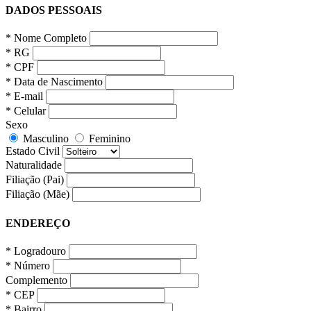
DADOS PESSOAIS
* Nome Completo
* RG
* CPF
* Data de Nascimento
* E-mail
* Celular
Sexo
Masculino
Feminino
Estado Civil
Naturalidade
Filiação (Pai)
Filiação (Mãe)
ENDEREÇO
* Logradouro
* Número
Complemento
* CEP
* Bairro