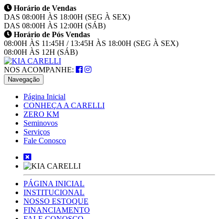
Horário de Vendas
DAS 08:00H ÀS 18:00H (SEG À SEX)
DAS 08:00H ÀS 12:00H (SÁB)
Horário de Pós Vendas
08:00H ÀS 11:45H / 13:45H ÀS 18:00H (SEG À SEX)
08:00H ÀS 12H (SÁB)
NOS ACOMPANHE:
Navegação
Página Inicial
CONHEÇA A CARELLI
ZERO KM
Seminovos
Serviços
Fale Conosco
PÁGINA INICIAL
INSTITUCIONAL
NOSSO ESTOQUE
FINANCIAMENTO
FALE CONOSCO