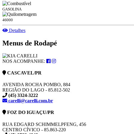
GASOLINA
46000
Detalhes
Menus de Rodapé
NOS ACOMPANHE:
CASCAVEL/PR
AVENIDA ROCHA POMBO, 884
REGIÃO DO LAGO - 85.812-502
(45) 3324-3222
carelli@carelli.com.br
FOZ DO IGUAÇU/PR
RUA EDGARD SCHIMMELPFENG, 456
CENTRO CÍVICO - 85.863-220