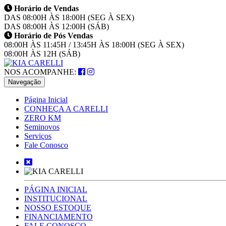
Horário de Vendas
DAS 08:00H ÀS 18:00H (SEG À SEX)
DAS 08:00H ÀS 12:00H (SÁB)
Horário de Pós Vendas
08:00H ÀS 11:45H / 13:45H ÀS 18:00H (SEG À SEX)
08:00H ÀS 12H (SÁB)
NOS ACOMPANHE:
Navegação
Página Inicial
CONHEÇA A CARELLI
ZERO KM
Seminovos
Serviços
Fale Conosco
PÁGINA INICIAL
INSTITUCIONAL
NOSSO ESTOQUE
FINANCIAMENTO
FALE CONOSCO