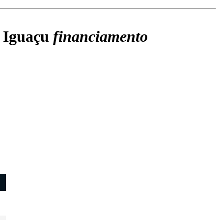
o Iguaçu
financiamento