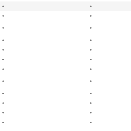
●
●
●
●
●
●
●
●
●
●
●
●
●
●
●
●
●
●
●
●
●
●
●
●