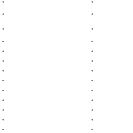
●
●
●
●
●
●
●
●
●
●
●
●
●
●
●
●
●
●
●
●
●
●
●
●
●
●