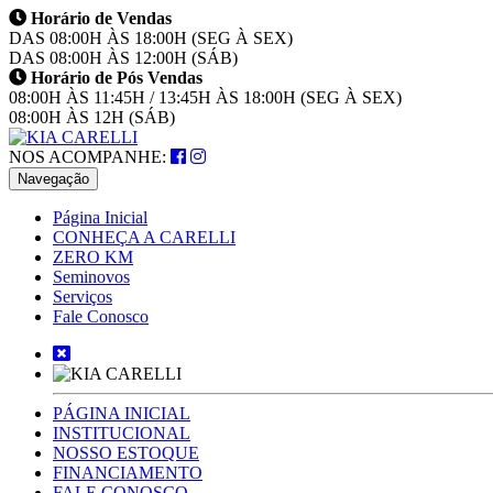
Horário de Vendas
DAS 08:00H ÀS 18:00H (SEG À SEX)
DAS 08:00H ÀS 12:00H (SÁB)
Horário de Pós Vendas
08:00H ÀS 11:45H / 13:45H ÀS 18:00H (SEG À SEX)
08:00H ÀS 12H (SÁB)
NOS ACOMPANHE:
Navegação
Página Inicial
CONHEÇA A CARELLI
ZERO KM
Seminovos
Serviços
Fale Conosco
PÁGINA INICIAL
INSTITUCIONAL
NOSSO ESTOQUE
FINANCIAMENTO
FALE CONOSCO