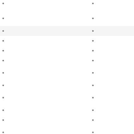
●
●
●
●
●
●
●
●
●
●
●
●
●
●
●
●
●
●
●
●
●
●
●
●