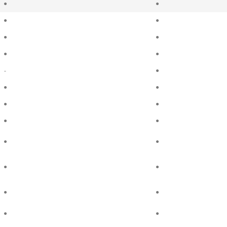
●
●
●
●
●
●
●
●
-
●
●
●
●
●
●
●
●
●
●
●
●
●
●
●