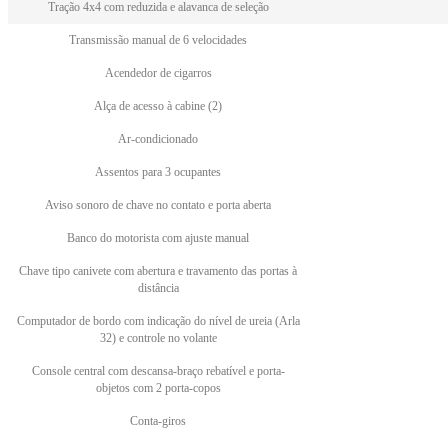
Tração 4x4 com reduzida e alavanca de seleção
Transmissão manual de 6 velocidades
Acendedor de cigarros
Alça de acesso à cabine (2)
Ar-condicionado
Assentos para 3 ocupantes
Aviso sonoro de chave no contato e porta aberta
Banco do motorista com ajuste manual
Chave tipo canivete com abertura e travamento das portas à
distância
Computador de bordo com indicação do nível de ureia (Arla
32) e controle no volante
Console central com descansa-braço rebatível e porta-
objetos com 2 porta-copos
Conta-giros